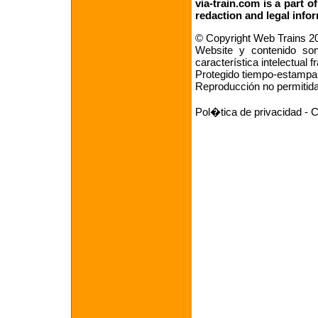
via-train.com is a part o
redaction
and
legal info
© Copyright Web Trains 2
Website y contenido son 
característica intelectual 
Protegido tiempo-estampan
Reproducción no permitid
Pol�tica de privacidad
-
C