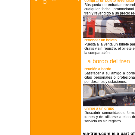
comprar un boleto revendido
Búsqueda de entradas revendi
cualquier fecha. promocional
tren y revendido a un precio r
revender un boleto
Puesta a la venta un billete pa
Gratis y sin registro, el billete
la comparación.
a bordo del tren
reunión a bordo
Satisfacer a su amigo a bord
citas personales o profesional
por destinos y estaciones.
unirse a un grupo
Descubrir comunidades form
trenes y de afiliarse a ellos d
servicio es sin registro.
via-train.com is a part o