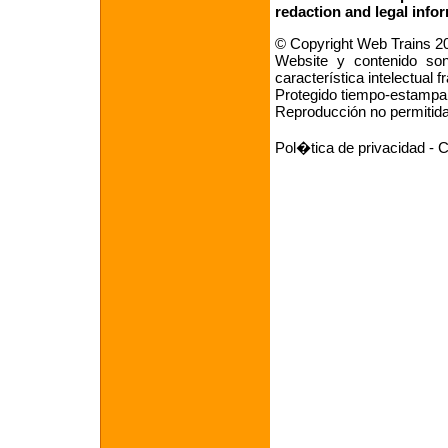
redaction
and
legal info
© Copyright Web Trains 2
Website y contenido son 
característica intelectual 
Protegido tiempo-estampan
Reproducción no permitid
Pol�tica de privacidad
-
C